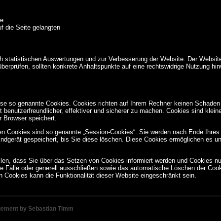
te
f die Seite gelangten
h statistischen Auswertungen und zur Verbesserung der Website. Der Websitebe
 überprüfen, sollten konkrete Anhaltspunkte auf eine rechtswidrige Nutzung hi
eise so genannte Cookies. Cookies richten auf Ihrem Rechner keinen Schaden 
benutzerfreundlicher, effektiver und sicherer zu machen. Cookies sind kleine
r Browser speichert.
en Cookies sind so genannte „Session-Cookies“. Sie werden nach Ende Ihres
ndgerät gespeichert, bis Sie diese löschen. Diese Cookies ermöglichen es u
len, dass Sie über das Setzen von Cookies informiert werden und Cookies nur 
 Fälle oder generell ausschließen sowie das automatische Löschen der Coo
on Cookies kann die Funktionalität dieser Website eingeschränkt sein.
ngement by
Sebastian Timm