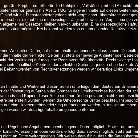
 größter Sorgfalt erstellt. Für die Richtigkeit, Vollständigkeit und Aktualität 
ieter sind wir gemäß § 7 Abs.1 TMG für eigene Inhalte auf diesen Seiten n
G sind wir als Diensteanbieter jedoch nicht verpflichtet, übermittelte oder ge
forschen, die auf eine rechtswidrige Tätigkeit hinweisen. Verpflichtungen z
 allgemeinen Gesetzen bleiben hiervon unberührt. Eine diesbezügliche Haftun
sverletzung möglich. Bei bekannt werden von entsprechenden Rechtsverletzun
rnen Webseiten Dritter, auf deren Inhalte wir keinen Einfluss haben. Deshalb 
e Inhalte der verlinkten Seiten ist stets der jeweilige Anbieter oder Betreibe
unkt der Verlinkung auf mögliche Rechtsverstöße überprüft. Rechtswidrige In
manente inhaltliche Kontrolle der verlinkten Seiten ist jedoch ohne konkrete 
ei Bekanntwerden von Rechtsverletzungen werden wir derartige Links umgehe
llten Inhalte und Werke auf diesen Seiten unterliegen dem deutschen Urheberrec
Art der Verwertung außerhalb der Grenzen des Urheberrechtes bedürfen der sc
Downloads und Kopien dieser Seite sind nur für den privaten, nicht kommerziel
etreiber erstellt wurden, werden die Urheberrechte Dritter beachtet. Insbesond
em auf eine Urheberrechtsverletzung aufmerksam werden, bitten wir um einen
gen werden wir derartige Inhalte umgehend entfernen.
in der Regel ohne Angabe personenbezogener Daten möglich. Soweit auf uns
r Email-Adressen) erhoben werden, erfolgt dies, soweit möglich, stets auf fre
nicht an Dritte weitergegeben. Wir weisen darauf hin, dass die Datenübertrag