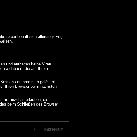
treiber behält sich allerdings vor,
nweisen.
an und enthalten keine Viren.
 Textdateien, die auf Ihrem
 Besuchs automatisch gelöscht.
ns, Ihren Browser beim nächsten
im Einzelfall erlauben, die
kies beim Schließen des Browser
>
Impressum