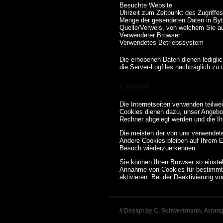
Besuchte Website
Uhrzeit zum Zeitpunkt des Zugriffes
Menge der gesendeten Daten in By
Quelle/Verweis, von welchem Sie au
Verwendeter Browser
Verwendetes Betriebssystem
Die erhobenen Daten dienen lediglic
die Server-Logfiles nachträglich zu
Cookies
Die Internetseiten verwenden teilw
Cookies dienen dazu, unser Angebot 
Rechner abgelegt werden und die Ih
Die meisten der von uns verwendet
Andere Cookies bleiben auf Ihrem E
Besuch wiederzuerkennen.
Sie können Ihren Browser so einstel
Annahme von Cookies für bestimmte
aktivieren. Bei der Deaktivierung v
// Design by C. Schwertmann, Arra