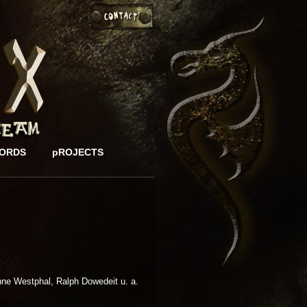
ORDS
pROJECTS
nne Westphal, Ralph Dowedeit u. a.