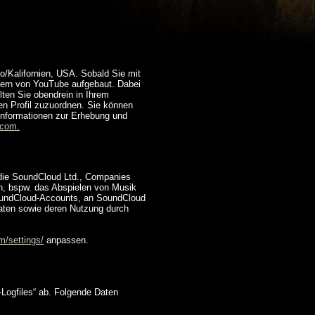
o/Kalifornien, USA. Sobald Sie mit
vern von YouTube aufgebaut. Dabei
lten Sie obendrein in Ihrem
en Profil zuzuordnen. Sie können
Informationen zur Erhebung und
.com.
 die SoundCloud Ltd., Companies
, bspw. das Abspielen von Musik
oundCloud-Accounts, an SoundCloud
 Daten sowie deren Nutzung durch
m/settings/
anpassen.
-Logfiles“ ab. Folgende Daten