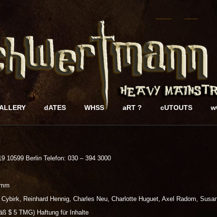
ALLERY
dATES
WHSS
aRT ?
cUTOUTS
w
9 10599 Berlin Telefon: 030 – 394 3000
Timm
 Cybirk, Reinhard Hennig, Charles Neu, Charlotte Huguet, Axel Radom, Susa
ß $ 5 TMG) Haftung für Inhalte